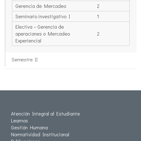
Gerencia de Mercadeo
2
Seminario investigativo I
1
Electiva – Gerencia de
operaciones o Mercadeo
2
Experiencial
Semestre II
Atención Integral al Estudiante
Leamos
Gestión Humana
Normatividad Institucional