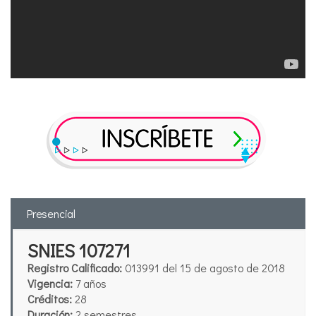
Presencial
SNIES 107271
Registro Calificado:
013991 del 15 de agosto de 2018
Vigencia:
7 años
Créditos:
28
Duración:
2 semestres