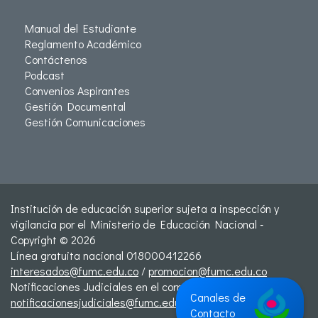
Manual del Estudiante
Reglamento Académico
Contáctenos
Podcast
Convenios Aspirantes
Gestión Documental
Gestión Comunicaciones
Institución de educación superior sujeta a inspección y
vigilancia por el Ministerio de Educación Nacional -
Copyright © 2026
Línea gratuita nacional 018000412266
interesados@fumc.edu.co
/
promocion@fumc.edu.co
Notificaciones Judiciales en el correo:
Canales de
notificacionesjudiciales@fumc.edu.co
Contacto