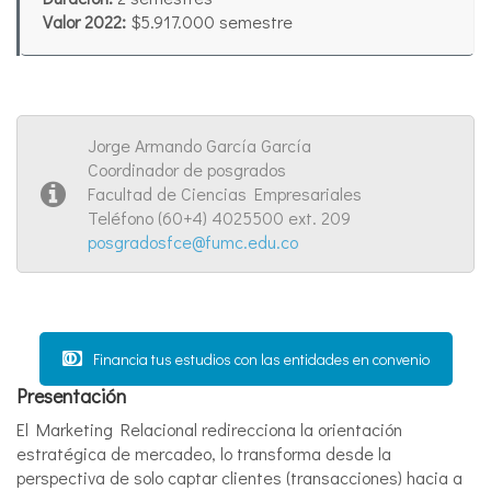
Valor 2022:
$5.917.000 semestre
Jorge Armando García García
Coordinador de posgrados
Facultad de Ciencias Empresariales
Teléfono (60+4) 4025500 ext. 209
posgradosfce@fumc.edu.co
Financia tus estudios con las entidades en convenio
Presentación
El Marketing Relacional redirecciona la orientación
estratégica de mercadeo, lo transforma desde la
perspectiva de solo captar clientes (transacciones) hacia a