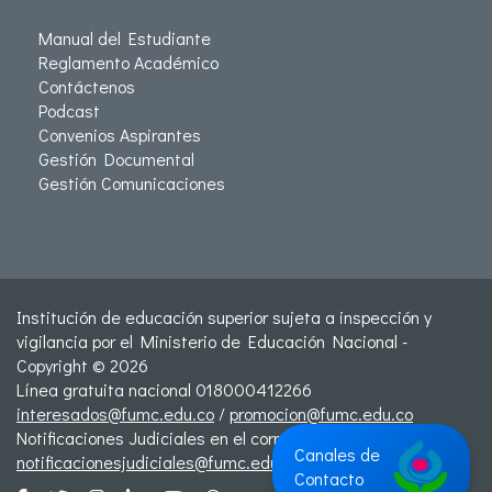
Manual del Estudiante
Reglamento Académico
Contáctenos
Podcast
Convenios Aspirantes
Gestión Documental
Gestión Comunicaciones
Institución de educación superior sujeta a inspección y
vigilancia por el Ministerio de Educación Nacional -
Copyright © 2026
Línea gratuita nacional 018000412266
interesados@fumc.edu.co
/
promocion@fumc.edu.co
Notificaciones Judiciales en el correo:
Canales de
notificacionesjudiciales@fumc.edu.co
Contacto