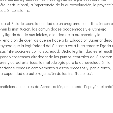
fía institucional, la importancia de la autoevaluación, la proyecci
ficación constante.
 da el Estado sobre la calidad de un programa o institución con 
ienen la institución, las comunidades académicas y el Consejo
y ligado desde sus inicios, a la idea de la autonomía y la
e rendición de cuentas que se hace a la Educación Superior desd
brayarse que la legitimidad del Sistema está fuertemente ligada 
us interacciones con la sociedad. Dicha legitimidad es el resul
ogrando consensos alrededor de los puntos centrales del Sistema: 
ores y características, la metodología para la autoevaluación, la
 entiende como un complemento a estos procesos y, por lo tanto, 
 capacidad de autorregulación de las instituciones”.
ondiciones iniciales de Acreditación, en la sede Popayán, el próx