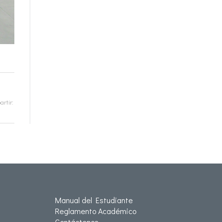
rtir:
Manual del Estudiante
Reglamento Académico
Contáctenos