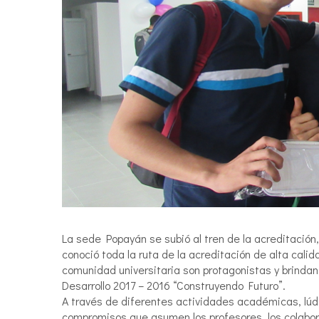
La sede Popayán se subió al tren de la acreditación
conoció toda la ruta de la acreditación de alta cali
comunidad universitaria son protagonistas y brindan
Desarrollo 2017 – 2016 “Construyendo Futuro”.
A través de diferentes actividades académicas, lúdic
compromisos que asumen los profesores, los colabora