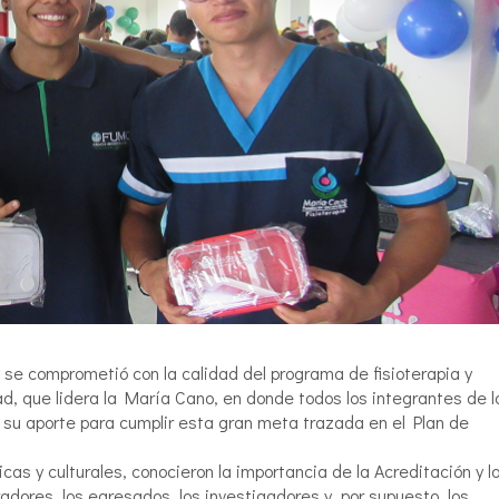
, se comprometió con la calidad del programa de fisioterapia y
dad, que lidera la María Cano, en donde todos los integrantes de l
 su aporte para cumplir esta gran meta trazada en el Plan de
as y culturales, conocieron la importancia de la Acreditación y l
dores, los egresados, los investigadores y, por supuesto, los