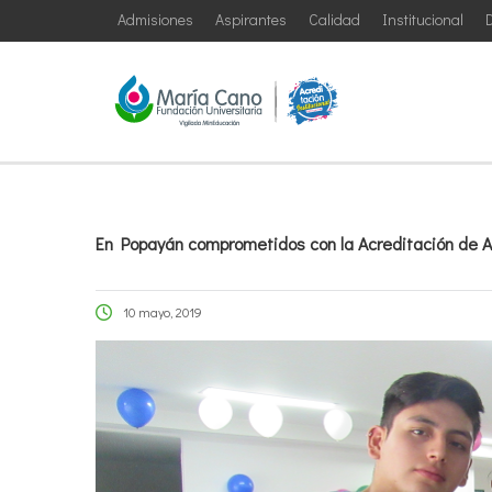
Admisiones
Aspirantes
Calidad
Institucional
D
En Popayán comprometidos con la Acreditación de A
10 mayo, 2019