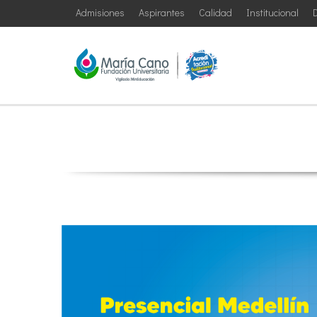
Admisiones
Aspirantes
Calidad
Institucional
D