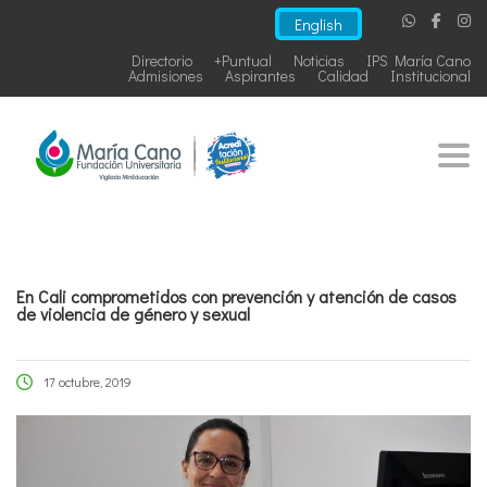
English
Directorio
+Puntual
Noticias
IPS María Cano
Admisiones
Aspirantes
Calidad
Institucional
Togg
En Cali comprometidos con prevención y atención de casos
de violencia de género y sexual
17 octubre, 2019