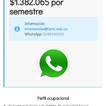
$1.382.065 por
semestre
Información:
interesados@fumc.edu.co
WhatsApp:
3245940001
Perfil ocupacional
Asesora prácticas saludables de actividad física.