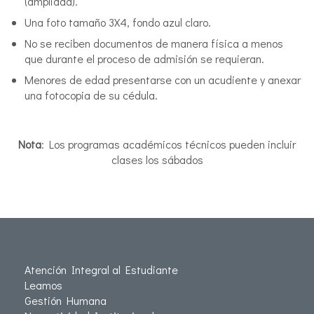
(ampliada).
Una foto tamaño 3X4, fondo azul claro.
No se reciben documentos de manera física a menos
que durante el proceso de admisión se requieran.
Menores de edad presentarse con un acudiente y anexar
una fotocopia de su cédula.
Nota
: Los programas académicos técnicos pueden incluir
clases los sábados
Atención Integral al Estudiante
Leamos
Gestión Humana