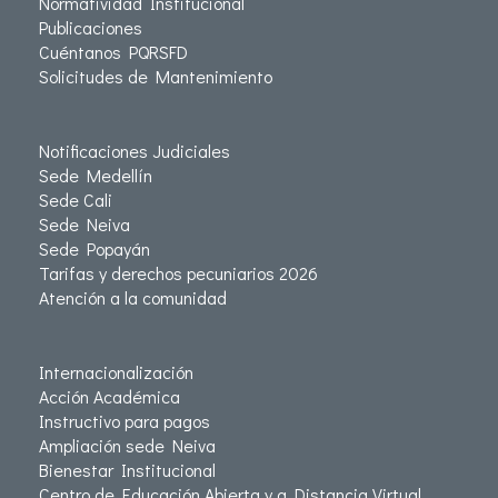
Normatividad Institucional
Publicaciones
Cuéntanos PQRSFD
Solicitudes de Mantenimiento
Notificaciones Judiciales
Sede Medellín
Sede Cali
Sede Neiva
Sede Popayán
Tarifas y derechos pecuniarios 2026
Atención a la comunidad
Internacionalización
Acción Académica
Instructivo para pagos
Ampliación sede Neiva
Bienestar Institucional
Centro de Educación Abierta y a Distancia Virtual