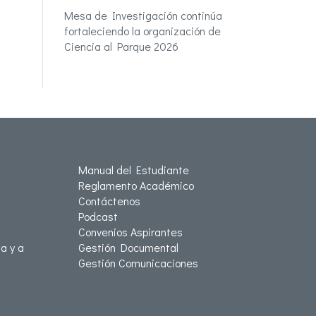
Mesa de Investigación continúa
fortaleciendo la organización de
Ciencia al Parque 2026
Manual del Estudiante
Reglamento Académico
Contáctenos
Podcast
Convenios Aspirantes
a y a
Gestión Documental
Gestión Comunicaciones