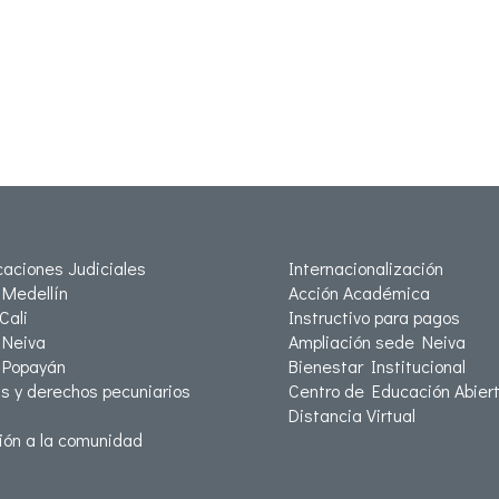
icaciones Judiciales
Internacionalización
Medellín
Acción Académica
Cali
Instructivo para pagos
Neiva
Ampliación sede Neiva
 Popayán
Bienestar Institucional
as y derechos pecuniarios
Centro de Educación Abiert
Distancia Virtual
ión a la comunidad