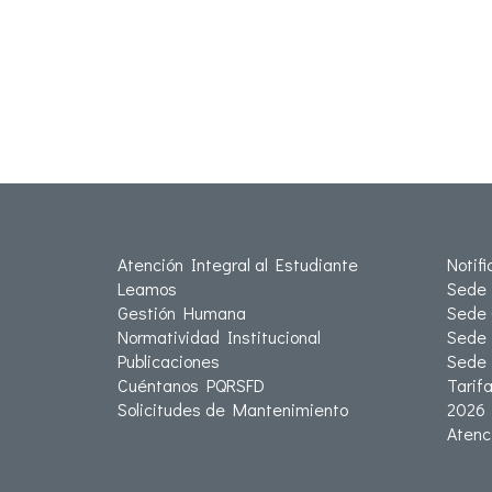
Atención Integral al Estudiante
Notif
Leamos
Sede 
Gestión Humana
Sede 
Normatividad Institucional
Sede 
Publicaciones
Sede
Cuéntanos PQRSFD
Tarif
Solicitudes de Mantenimiento
2026
Atenc