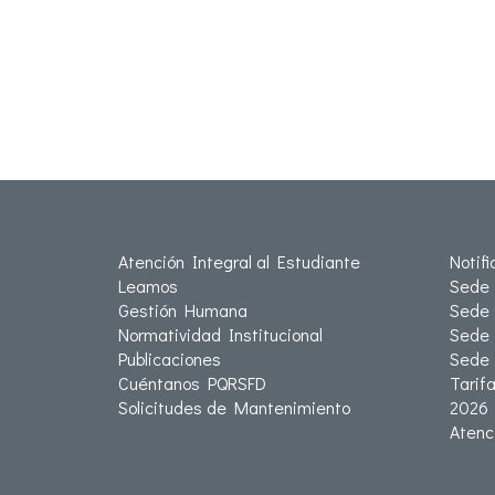
Atención Integral al Estudiante
Notif
Leamos
Sede 
Gestión Humana
Sede 
Normatividad Institucional
Sede 
Publicaciones
Sede
Cuéntanos PQRSFD
Tarif
Solicitudes de Mantenimiento
2026
Atenc