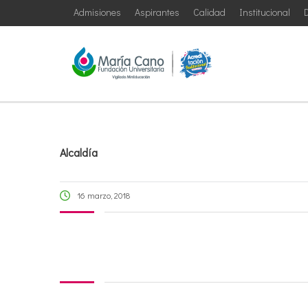
Admisiones
Aspirantes
Calidad
Institucional
D
Alcaldía
16 marzo, 2018