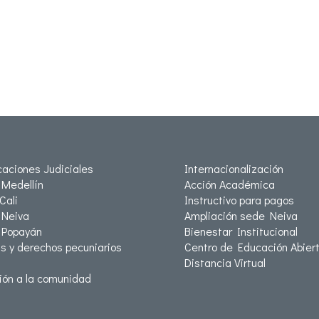
icaciones Judiciales
Internacionalización
Medellín
Acción Académica
Cali
Instructivo para pagos
Neiva
Ampliación sede Neiva
 Popayán
Bienestar Institucional
as y derechos pecuniarios
Centro de Educación Abiert
Distancia Virtual
ión a la comunidad