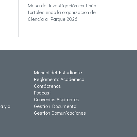
Mesa de Investigación continúa
fortaleciendo la organización de
Ciencia al Parque 2026
Manual del Estudiante
Reglamento Académico
Contáctenos
Podcast
Convenios Aspirantes
a y a
Gestión Documental
Gestión Comunicaciones