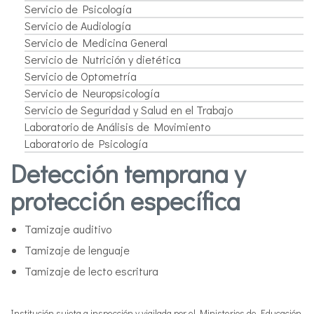
Servicio de Psicología
Servicio de Audiología
Servicio de Medicina General
Servicio de Nutrición y dietética
Servicio de Optometría
Servicio de Neuropsicología
Servicio de Seguridad y Salud en el Trabajo
Laboratorio de Análisis de Movimiento
Laboratorio de Psicología
Detección temprana y
protección específica
Tamizaje auditivo
Tamizaje de lenguaje
Tamizaje de lecto escritura
Institución sujeta a inspección y vigilada por el Ministerios de Educación