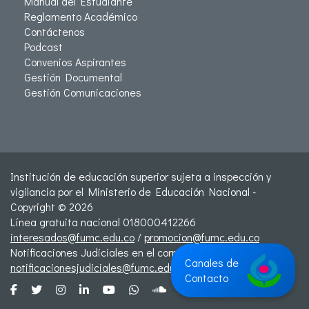
Manual del Estudiante
Reglamento Académico
Contáctenos
Podcast
Convenios Aspirantes
Gestión Documental
Gestión Comunicaciones
Institución de educación superior sujeta a inspección y
vigilancia por el Ministerio de Educación Nacional -
Copyright © 2026
Línea gratuita nacional 018000412266
interesados@fumc.edu.co
/
promocion@fumc.edu.co
Notificaciones Judiciales en el correo:
Canales de
notificacionesjudiciales@fumc.edu.co
Contacto