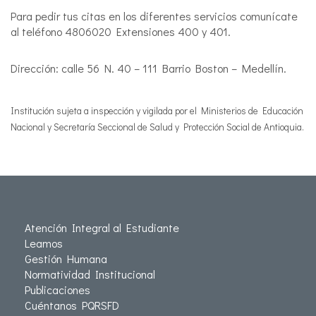
Para pedir tus citas en los diferentes servicios comunícate
al teléfono 4806020 Extensiones 400 y 401.
Dirección: calle 56 N. 40 – 111 Barrio Boston – Medellín.
Institución sujeta a inspección y vigilada por el Ministerios de Educación
Nacional y Secretaría Seccional de Salud y Protección Social de Antioquia.
Atención Integral al Estudiante
Leamos
Gestión Humana
Normatividad Institucional
Publicaciones
Cuéntanos PQRSFD