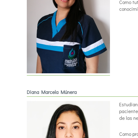
Como tut
conocimi
Diana Marcela Múnera
Estudian
paciente
de las n
Como pra