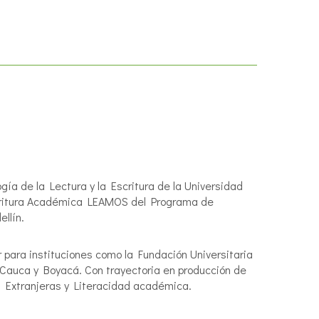
a de la Lectura y la Escritura de la Universidad
scritura Académica LEAMOS del Programa de
llín.
or para instituciones como la Fundación Universitaria
 Cauca y Boyacá. Con trayectoria en producción de
s Extranjeras y Literacidad académica.