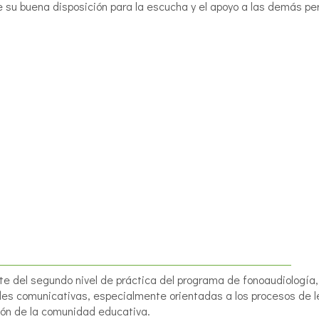
 su buena disposición para la escucha y el apoyo a las demás pe
te del segundo nivel de práctica del programa de fonoaudiología
des comunicativas, especialmente orientadas a los procesos de lec
ión de la comunidad educativa.