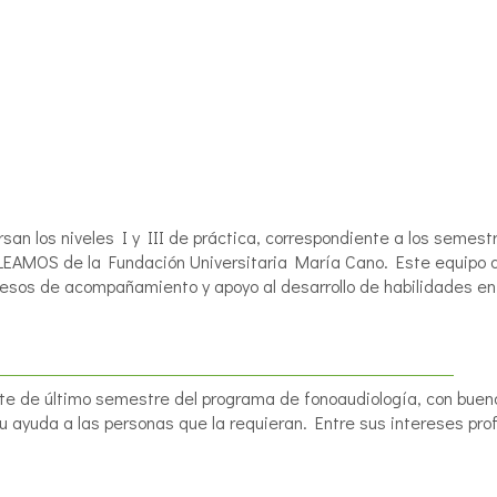
an los niveles I y III de práctica, correspondiente a los semest
AMOS de la Fundación Universitaria María Cano. Este equipo de 
rocesos de acompañamiento y apoyo al desarrollo de habilidades e
te de último semestre del programa de fonoaudiología, con buen
su ayuda a las personas que la requieran. Entre sus intereses prof
.