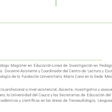
ólogo Magíster en Educación-Línea de Investigación en Pedagogí
a. Docente-Asistente y Coordinador del Centro de Lectura y E
ología de la Fundación Universitaria María Cano en la Sede Mede
cia profesional a nivel asistencial, docente, investigativo y ases
no, la Universidad del Cauca y las Secretarías de Educación del
cadémicos y científicos en las áreas de Fonoaudiología, Lengua