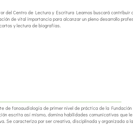
or del Centro de Lectura y Escritura Leamos buscará contribuir a
ción de vital importancia para alcanzar un pleno desarrollo profes
cortos y lectura de biografías.
te de fonoaudiología de primer nivel de práctica de la Fundación
ión escrita así mismo, domina habilidades comunicativas que le 
va. Se caracteriza por ser creativa, disciplinada y organizada a l