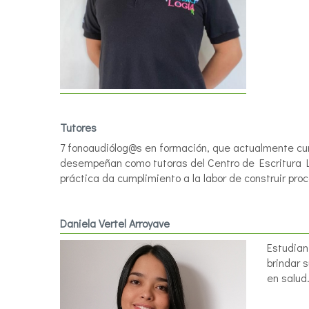
Tutores
7 fonoaudiólog@s en formación, que actualmente curs
desempeñan como tutoras del Centro de Escritura LE
práctica da cumplimiento a la labor de construir p
Daniela Vertel Arroyave
Estudian
brindar 
en salud