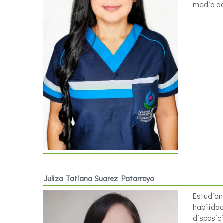
medio de
Juliza Tatiana Suarez Patarroyo
Estudian
habilida
disposic