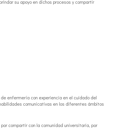
rindar su apoyo en dichos procesos y compartir
 de enfermería con experiencia en el cuidado del
 habilidades comunicativas en los diferentes ámbitos
or compartir con la comunidad universitaria, por