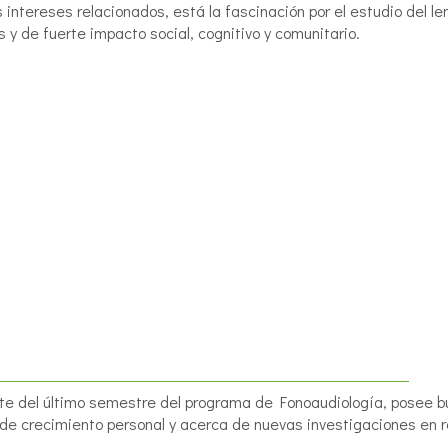
s intereses relacionados, está la fascinación por el estudio del 
s y de fuerte impacto social, cognitivo y comunitario.
te del último semestre del programa de Fonoaudiología, posee b
 de crecimiento personal y acerca de nuevas investigaciones en r