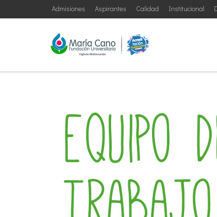
Admisiones
Aspirantes
Calidad
Institucional
D