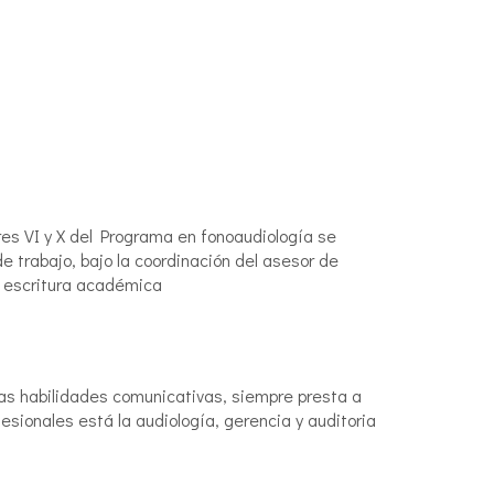
res VI y X del Programa en fonoaudiología se
trabajo, bajo la coordinación del asesor de
n escritura académica
as habilidades comunicativas, siempre presta a
esionales está la audiología, gerencia y auditoria