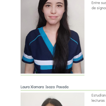
Entre su
de signo
Laura Xiomara Isaza Posada
Estudian
lecturas