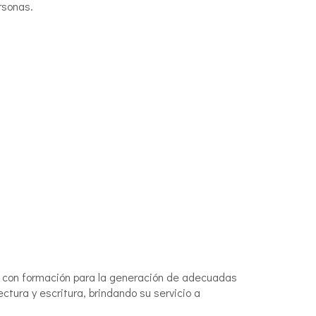
rsonas.
, con formación para la generación de adecuadas
tura y escritura, brindando su servicio a