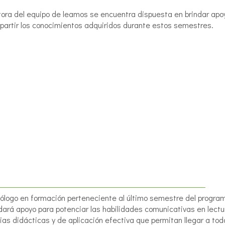
ora del equipo de leamos se encuentra dispuesta en brindar apoyo
partir los conocimientos adquiridos durante estos semestres.
ólogo en formación perteneciente al último semestre del program
ndará apoyo para potenciar las habilidades comunicativas en lect
ias didácticas y de aplicación efectiva que permitan llegar a t