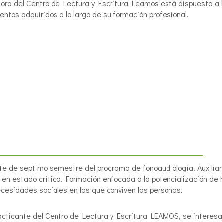
ora del Centro de Lectura y Escritura Leamos está dispuesta a b
entos adquiridos a lo largo de su formación profesional.
te de séptimo semestre del programa de fonoaudiología. Auxiliar
 en estado crítico. Formación enfocada a la potencialización de
ecesidades sociales en las que conviven las personas.
cticante del Centro de Lectura y Escritura LEAMOS, se interesa p