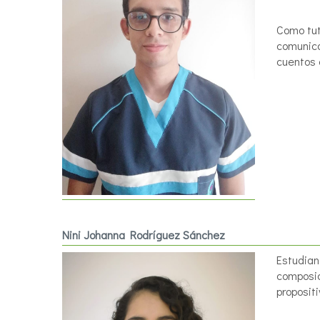
Como tut
comunica
cuentos 
Nini Johanna Rodríguez Sánchez
Estudian
composic
propositi