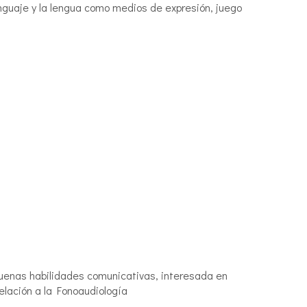
lenguaje y la lengua como medios de expresión, juego
uenas habilidades comunicativas, interesada en
elación a la Fonoaudiología