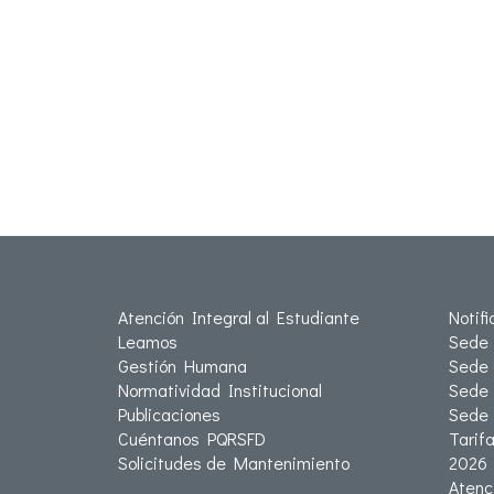
Atención Integral al Estudiante
Notif
Leamos
Sede 
Gestión Humana
Sede 
Normatividad Institucional
Sede 
Publicaciones
Sede
Cuéntanos PQRSFD
Tarif
Solicitudes de Mantenimiento
2026
Atenc