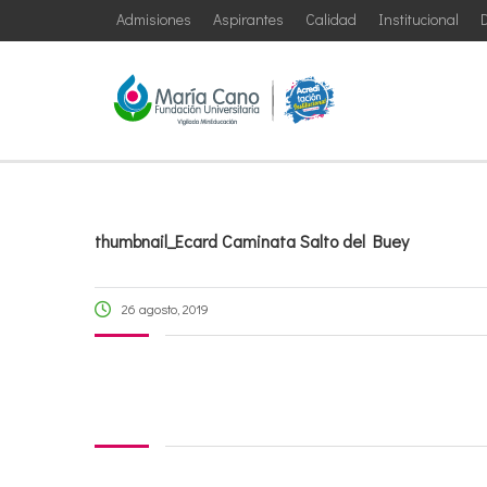
Admisiones
Aspirantes
Calidad
Institucional
D
thumbnail_Ecard Caminata Salto del Buey
26 agosto, 2019