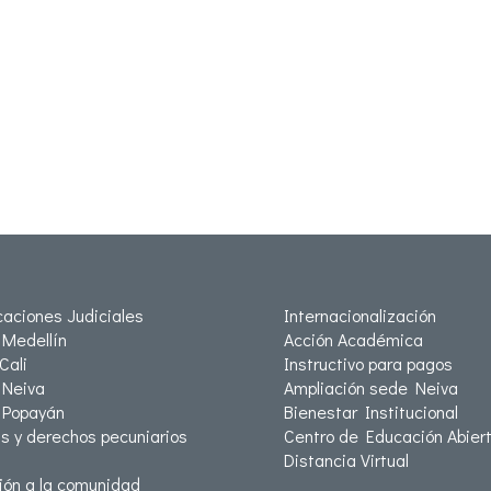
icaciones Judiciales
Internacionalización
Medellín
Acción Académica
Cali
Instructivo para pagos
Neiva
Ampliación sede Neiva
 Popayán
Bienestar Institucional
as y derechos pecuniarios
Centro de Educación Abiert
Distancia Virtual
ión a la comunidad