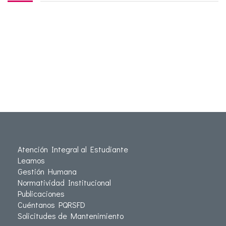
Atención Integral al Estudiante
Leamos
Gestión Humana
Normatividad Institucional
Publicaciones
Cuéntanos PQRSFD
Solicitudes de Mantenimiento