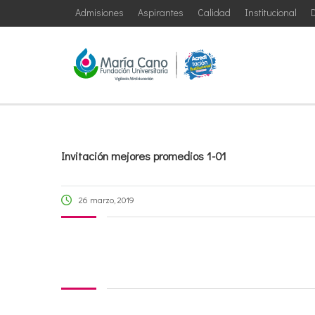
Admisiones
Aspirantes
Calidad
Institucional
D
Invitación mejores promedios 1-01
26 marzo, 2019