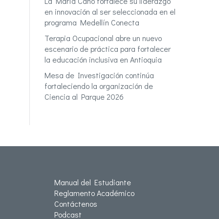
La María Cano fortalece su liderazgo
en innovación al ser seleccionada en el
programa Medellín Conecta
Terapia Ocupacional abre un nuevo
escenario de práctica para fortalecer
la educación inclusiva en Antioquia
Mesa de Investigación continúa
fortaleciendo la organización de
Ciencia al Parque 2026
Manual del Estudiante
Reglamento Académico
Contáctenos
Podcast