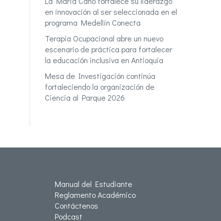
La María Cano fortalece su liderazgo
en innovación al ser seleccionada en el
programa Medellín Conecta
Terapia Ocupacional abre un nuevo
escenario de práctica para fortalecer
la educación inclusiva en Antioquia
Mesa de Investigación continúa
fortaleciendo la organización de
Ciencia al Parque 2026
Manual del Estudiante
Reglamento Académico
Contáctenos
Podcast