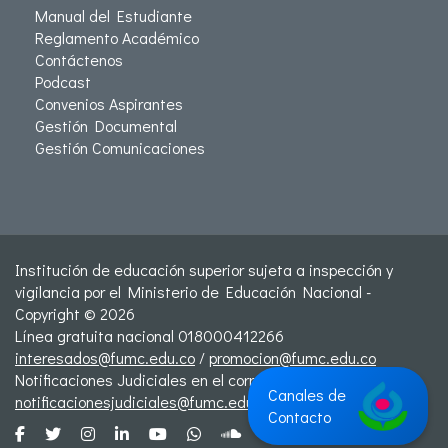
Manual del Estudiante
Reglamento Académico
Contáctenos
Podcast
Convenios Aspirantes
Gestión Documental
Gestión Comunicaciones
Institución de educación superior sujeta a inspección y
vigilancia por el Ministerio de Educación Nacional -
Copyright © 2026
Línea gratuita nacional 018000412266
interesados@fumc.edu.co
/
promocion@fumc.edu.co
Notificaciones Judiciales en el correo:
Canales de
notificacionesjudiciales@fumc.edu.co
Contacto