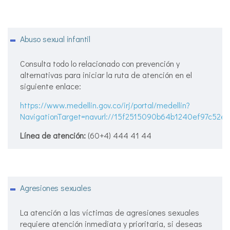
Abuso sexual infantil
Consulta todo lo relacionado con prevención y
alternativas para iniciar la ruta de atención en el
siguiente enlace:
https://www.medellin.gov.co/irj/portal/medellin?
NavigationTarget=navurl://15f2515090b64b1240ef97c52e5
Línea de atención:
(60+4) 444 41 44
Agresiones sexuales
La atención a las víctimas de agresiones sexuales
requiere atención inmediata y prioritaria, si deseas