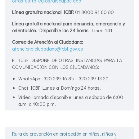
otras-estrategias/discapacidad
Línea gratuita nacional ICBF:
01 8000 91 80 80
Línea gratuita nacional para denuncia, emergencia y
orientación. Disponible las 24 horas
: Línea 141
Correo de Atención al Ciudadano:
atencionalciudadano@icbf.gov.co
EL ICBF DISPONE DE OTRAS INSTANCIAS PARA LA
COMUNICACIÓN CON LOS CIUDADANOS:
WhatsApp : 320 239 16 85 – 320 239 13 20
Chat ICBF Lunes a Domingo 24 horas.
Video llamada disponible lunes a sábado de 6:00
a.m. a 10:00 p.m.
Ruta de prevención en protección en niños, niñas y