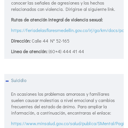
conocer las señales de agresiones y los hechos
relacionados con violencia. Dirigirse al siguiente link.
Rutas de atención integral de violencia sexual:
https://feriadelasfloresmedellin.gov.co/irj/go/km/doc
Dirección:
Calle 44 N° 52-165
Linea de atención:
(60+4) 444 41 44
Suicidio
En ocasiones los problemas amorosos y familiares
suelen causar molestias a nivel emocional y cambios
frecuentes del estado de ánimo. Para ampliar la
información, a continuación, encontraras el enlace:
https://www.minsalud.gov.co/salud/publica/SMental/Pagina