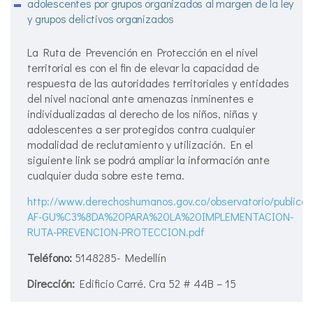
adolescentes por grupos organizados al margen de la ley
y grupos delictivos organizados
La Ruta de Prevención en Protección en el nivel
territorial es con el fin de elevar la capacidad de
respuesta de las autoridades territoriales y entidades
del nivel nacional ante amenazas inminentes e
individualizadas al derecho de los niños, niñas y
adolescentes a ser protegidos contra cualquier
modalidad de reclutamiento y utilización. En el
siguiente link se podrá ampliar la información ante
cualquier duda sobre este tema.
http://www.derechoshumanos.gov.co/observatorio/publica
AF-GU%C3%8DA%20PARA%20LA%20IMPLEMENTACION-
RUTA-PREVENCION-PROTECCION.pdf
Teléfono:
5148285- Medellín
Dirección:
Edificio Carré. Cra 52 # 44B – 15