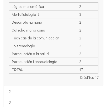
Lógica matemática
2
Morfofisiología I
3
Desarrollo humano
2
Cátedra maría cano
2
Técnicas de la comunicación
2
Epistemología
2
Introducción a la salud
2
Introducción fonoaudiología
2
TOTAL
17
Créditos 17
2
3