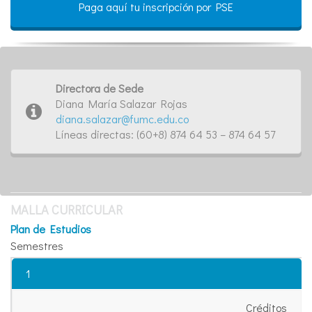
Paga aquí tu inscripción por PSE
Directora de Sede
Diana María Salazar Rojas
diana.salazar@fumc.edu.co
Líneas directas: (60+8) 874 64 53 – 874 64 57
MALLA CURRICULAR
Plan de Estudios
Semestres
1
Créditos