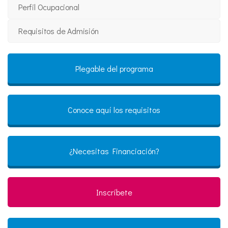
Perfil Ocupacional
Requisitos de Admisión
Plegable del programa
Conoce aquí los requisitos
¿Necesitas Financiación?
Inscríbete