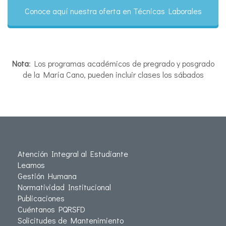
Conoce aquí nuestra oferta en Técnicas Laborales
Nota
: Los programas académicos de pregrado y posgrado
de la María Cano, pueden incluir clases los sábados
Atención Integral al Estudiante
Leamos
Gestión Humana
Normatividad Institucional
Publicaciones
Cuéntanos PQRSFD
Solicitudes de Mantenimiento