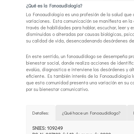
¿Qué es la Fonoaudiología?
La Fonoaudiología es una profesión de la salud que
variaciones. Esta comunicación se manifiesta en la 
través de habilidades para hablar, escuchar, leer y 
disminuidas o alteradas por causas biológicas, psico
su calidad de vida, desencadenando desórdenes de
En este sentido, un fonoaudiólogo se desempeña pro
bienestar social, donde realiza acciones de identif
evalúa, diagnostica e interviene los desórdenes y a
eficiente. Es también interés de la Fonoaudiología 
que esta comunidad presenta una variación en su co
por su bienestar comunicativo.
Detalles:
¿Qué hace un Fonoaudiólogo?
SNIES: 109249