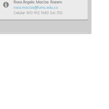
Rosa Ángela Macías Rosero
rosa.macias@fumc.edu.co
Celular 300 912 1683 Ext.702