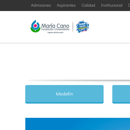
Admisiones
Aspirantes
Calidad
Institucional
D
Medellín