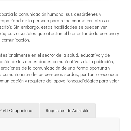
 aborda la comunicación humana, sus desórdenes y
capacidad de la persona para relacionarse con otros a
escribir. Sin embargo, estas habilidades se pueden ver
lógicas o sociales que afectan el bienestar de la persona y
 comunicación.
fesionalmente en el sector de la salud, educativo y de
icación de las necesidades comunicativas de la población,
lteraciones de la comunicación de una forma oportuna y
la comunicación de las personas sordas, por tanto reconoce
municación y requiere del apoyo fonoaudiológico para velar
Perfil Ocupacional
Requisitos de Admisión