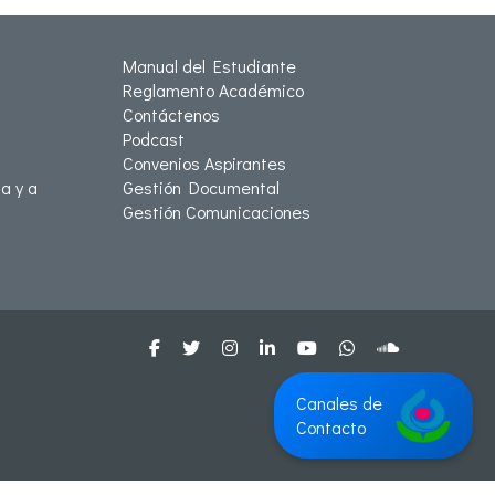
Manual del Estudiante
Reglamento Académico
Contáctenos
Podcast
Convenios Aspirantes
a y a
Gestión Documental
Gestión Comunicaciones
Canales de
Contacto