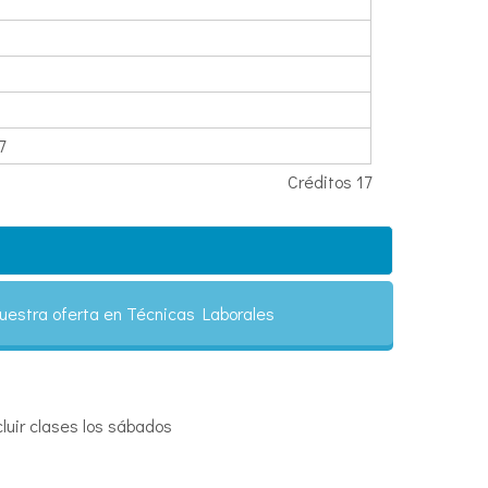
7
Créditos 17
uestra oferta en Técnicas Laborales
uir clases los sábados