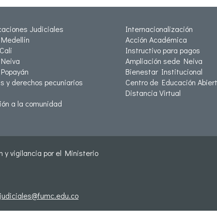
icaciones Judiciales
Internacionalización
Medellín
Acción Académica
Cali
Instructivo para pagos
Neiva
Ampliación sede Neiva
 Popayán
Bienestar Institucional
as y derechos pecuniarios
Centro de Educación Abiert
Distancia Virtual
ión a la comunidad
 y vigilancia por el Ministerio
sjudiciales@fumc.edu.co