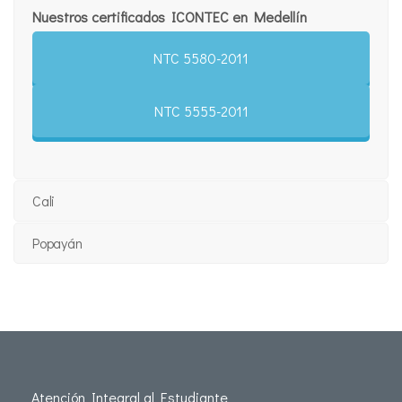
Nuestros certificados ICONTEC en Medellín
NTC 5580-2011
NTC 5555-2011
Cali
Popayán
Atención Integral al Estudiante