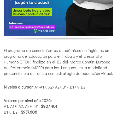
El programa de conocimientos académicos en inglés es un
programa de Educación para el Trabajo y el Desarrollo
Humano (ETDH) finaliza en el B2 del Marco Común Europeo
de Referencia (MCER) para las Lenguas, en la modalidad
presencial o a distancia con estrategia de educación virtual.
Niveles a cursar:
A1-A1+, A2- A2+,B1- B1+ y B2.
Valores por nivel año 2026:
A1, A1+, A2, A2+, B1:
$
907.401
B1+, B2:
$937.608