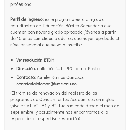
profesional.
Perfil de ingreso:
este programa está dirigido a
estudiantes de Educación Básica Secundaria que
cuenten con noveno grado aprobado, jóvenes a partir
de 16 años cumplidos o adultos que hayan aprobado el
nivel anterior al que se va a inscribir.
Ver resolución ETDH
Dirección:
calle 56 #41 – 90, barrio Boston
Contacto:
Yamile Ramos Carrascal
secretariaidiomas@fumc.edu.co
(El trámite de renovación del registro de los
programas de Conocimientos Académicos en inglés
(niveles A1, A2, B1 y B2) fue radicado desde el mes de
septiembre, y actualmente nos encontramos a la
espera de la respectiva resolución)