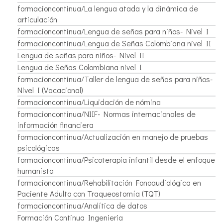
formacioncontinua/La lengua atada y la dinámica de
articulación
formacioncontinua/Lengua de señas para niños- Nivel I
formacioncontinua/Lengua de Señas Colombiana nivel II
Lengua de señas para niños- Nivel II
Lengua de Señas Colombiana nivel I
formacioncontinua/Taller de lengua de señas para niños-
Nivel I (Vacacional)
formacioncontinua/Liquidación de nómina
formacioncontinua/NIIF- Normas internacionales de
información financiera
formacioncontinua/Actualización en manejo de pruebas
psicológicas
formacioncontinua/Psicoterapia infantil desde el enfoque
humanista
formacioncontinua/Rehabilitación Fonoaudiológica en
Paciente Adulto con Traqueostomía (TQT)
formacioncontinua/Analítica de datos
Formación Continua Ingenieria