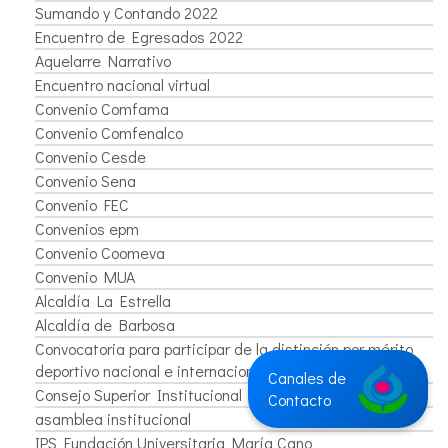
Sumando y Contando 2022
Encuentro de Egresados 2022
Aquelarre Narrativo
Encuentro nacional virtual
Convenio Comfama
Convenio Comfenalco
Convenio Cesde
Convenio Sena
Convenio FEC
Convenios epm
Convenio Coomeva
Convenio MUA
Alcaldía La Estrella
Alcaldía de Barbosa
Convocatoria para participar de la distinción por mérito
deportivo nacional e internacional
Canales de
Consejo Superior Institucional
Contacto
asamblea institucional
IPS Fundación Universitaria María Cano