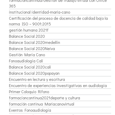
formacioncontinua/Gestión de trabajo virtual con Office
365
institucional identidad-maria-cano
Certificación del proceso de docencia de calidad bajo la
norma ISO – 9001:2015
gestión humana 2021f
Balance Social 2020
Balance Social 2020medellín
Balance Social 2020Neiva
Gestión María Cano
Fonoaudiología Cali
Balance Social 2020cali
Balance Social 2020popayan
Encuentro en lectura y escritura
Encuentro de experiencias investigativas en audiología
Primer Coloquio Rifono
formacioncontinua2021deporte y cultura
formación continua Mariacanovirtual
Eventos Fonoaudiología