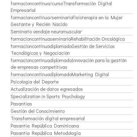
formacioncontinua/cursoTransformación Digital
Empresarial
formacioncontinua/seminarioFisioterapia en la Mujer
Gestante y Recién Nacido
Seminario vendaje neuromuscular
formacioncontinuaseminarioRehabilitación Oncológica
formacioncontinuadiplomadoGestión de Servicios
Tecnológicos y Negociación
formacioncontinuadiplomadoInnovación para la gestión
de empresas competitivas
formacioncontinuadiplomadoMarketing Digital
Psicología del Deporte
Actualización de datos egresados
Specialization in Sports Psychology
Pasantías
Gestión del Conocimiento
Transformación digital empresarial
Pasantía República Dominicana
Pasantía República Metodología