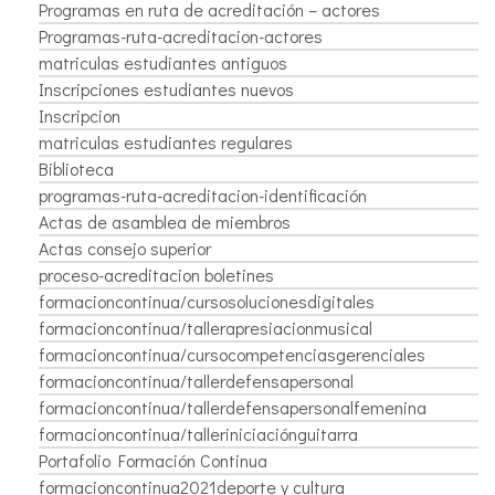
Programas en ruta de acreditación – actores
Programas-ruta-acreditacion-actores
matriculas estudiantes antiguos
Inscripciones estudiantes nuevos
Inscripcion
matriculas estudiantes regulares
Biblioteca
programas-ruta-acreditacion-identificación
Actas de asamblea de miembros
Actas consejo superior
proceso-acreditacion boletines
formacioncontinua/cursosolucionesdigitales
formacioncontinua/tallerapresiacionmusical
formacioncontinua/cursocompetenciasgerenciales
formacioncontinua/tallerdefensapersonal
formacioncontinua/tallerdefensapersonalfemenina
formacioncontinua/talleriniciaciónguitarra
Portafolio Formación Continua
formacioncontinua2021deporte y cultura