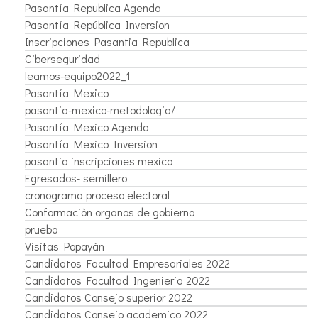
Pasantía Republica Agenda
Pasantía República Inversion
Inscripciones Pasantia Republica
Ciberseguridad
leamos-equipo2022_1
Pasantía Mexico
pasantia-mexico-metodologia/
Pasantía Mexico Agenda
Pasantía Mexico Inversion
pasantia inscripciones mexico
Egresados- semillero
cronograma proceso electoral
Conformaciòn organos de gobierno
prueba
Visitas Popayán
Candidatos Facultad Empresariales 2022
Candidatos Facultad Ingenieria 2022
Candidatos Consejo superior 2022
Candidatos Consejo academico 2022