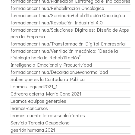
formacioncontinua/Planeación Estratégica e Indicadores
formacioncontinua/Rehabilitación Oncológica
formacioncontinua/SeminarioRehabilitación Oncológica
formacioncontinua/Revolución Industrial 4.0
formacioncontinua/Soluciones Digitales: Diseño de Apps
para la Empresa
formacioncontinua/Transformación Digital Empresarial
formacioncontinua/Ventilación mecánica: “Desde la
Fisiología hacia la Rehabilitación”
Inteligencia Emocional y Productividad
formacioncontinua/Decaraalanuevanormalidad
Sabes que es la Contaduría Pública
Leamos- equipo2021_1
Cátedra abierta María Cano 2021
Leamos equipos generales
leamos-concursos
leamos-cuento-letrasescalofriantes
Servicio Terapia Ocupacional
gestión humana 2021