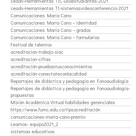
ceadv-Herramientas TIC-usoestudiantes-2021
ceadv-Herramientas TI-sistemasvideoconferencia-2021
Comunicaciones María Cano
Comunicaciones María Cano – identidad
Comunicaciones María Cano – grados
Comunicaciones María Cano – formularios
Festival de talentos
acreditacion-trabajo siac
acreditacion-cifras
acreditación-pruebastusconocimientos
acreditación-conectateconlacalidad
Reportajes de didáctica y pedagogía en Fonoaudiología
Reportajes de didáctica y pedagogía en Fonoaudiología-
propuestas
Misión Académica Virtual habilidades gerenciales
https://www.fumc.edu.co/tipsacreditación
comunicaciones-maria-cano-premio
Leamos- equipo2021_2
sistemas educativos