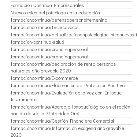
Formación Continua Empresariales
Nuevos roles del psicólogo en la educación
formacioncontinua/defensapersonalfemenina
formacioncontinua/tecnicavocal
formacioncontinua/actualizacionenpsicologiaclinicanuevos
formacion-continua-salud
formacioncontinua/brandingpersonal
formacioncontinua/brandingpersonal
formacioncontinua/declaración de renta personas
naturales año gravable 2020
formacioncontinua/E-commerce
formacioncontinua/Elaboración de Protección Auditiva
formacioncontinua/Evaluación de la Voz con Enfoque
Instrumental
formacioncontinua/Abordaje fonoaudiológico en el recién
nacido desde la Motricidad Oral
formacioncontinua/Gestión Financiera Comercial
formacioncontinua/Información exógena año gravable
2020