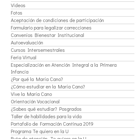
Videos
Fotos
Aceptación de condiciones de participación
Formulario para legalizar correcciones
Convenios Bienestar Institucional
Autoevaluación
Cursos Intersemestrales
Feria Virtual
Especialización en Atención Integral a la Primera
Infancia
¿Por qué la María Cano?
¿Cómo estudiar en la María Cano?
Vive la María Cano
Orientación Vocacional
¿Sabes qué estudiar? Posgrados
Taller de habilidades para la vida
Portafolio de Formación Continua 2019
Programa Te quiero en la U
Ruta de atención -Te quiero en la U