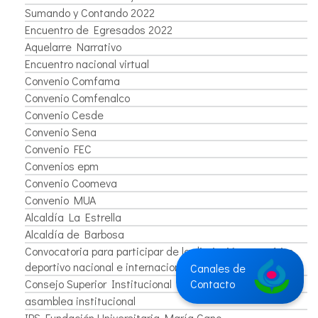
Sumando y Contando 2022
Encuentro de Egresados 2022
Aquelarre Narrativo
Encuentro nacional virtual
Convenio Comfama
Convenio Comfenalco
Convenio Cesde
Convenio Sena
Convenio FEC
Convenios epm
Convenio Coomeva
Convenio MUA
Alcaldía La Estrella
Alcaldía de Barbosa
Convocatoria para participar de la distinción por mérito
deportivo nacional e internacional
Canales de
Consejo Superior Institucional
Contacto
asamblea institucional
IPS Fundación Universitaria María Cano