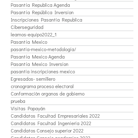
Pasantía Republica Agenda
Pasantía República Inversion
Inscripciones Pasantia Republica
Ciberseguridad
leamos-equipo2022_1
Pasantía Mexico
pasantia-mexico-metodologia/
Pasantía Mexico Agenda
Pasantía Mexico Inversion
pasantia inscripciones mexico
Egresados- semillero
cronograma proceso electoral
Conformaciòn organos de gobierno
prueba
Visitas Popayán
Candidatos Facultad Empresariales 2022
Candidatos Facultad Ingenieria 2022
Candidatos Consejo superior 2022
Candidatos Consejo academico 2022