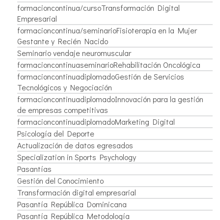
formacioncontinua/cursoTransformación Digital
Empresarial
formacioncontinua/seminarioFisioterapia en la Mujer
Gestante y Recién Nacido
Seminario vendaje neuromuscular
formacioncontinuaseminarioRehabilitación Oncológica
formacioncontinuadiplomadoGestión de Servicios
Tecnológicos y Negociación
formacioncontinuadiplomadoInnovación para la gestión
de empresas competitivas
formacioncontinuadiplomadoMarketing Digital
Psicología del Deporte
Actualización de datos egresados
Specialization in Sports Psychology
Pasantías
Gestión del Conocimiento
Transformación digital empresarial
Pasantía República Dominicana
Pasantía República Metodología