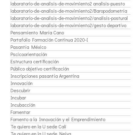
laboratorio-de-analisis-de-movimiento2 analisis-puesto
laboratorio-de-analisis-de-movimiento2/Baropodometría
laboratorio-de-analisis-de-movimiento2/analisis-postural
laboratorio-de-analisis-de-movimiento2/gesto deportivo
Pensamiento María Cano
Portafolio Formación Continua 2020-I
Pasantía México
Pscicoorientación
Estructura certificación
Público objetivo certificación
Inscripciones pasantía Argentina
Innovación
Descubrir
Incubar
Incubacción
Fomentar
Fomento a la Innovación y el Emprendimiento
Te quiero en la U sede Cali
Te quiero en la U sede Neiva