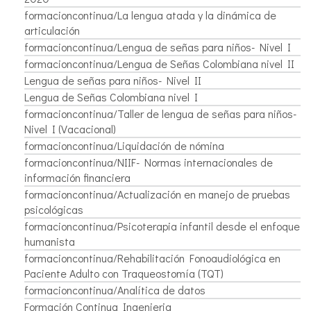
formacioncontinua/La lengua atada y la dinámica de
articulación
formacioncontinua/Lengua de señas para niños- Nivel I
formacioncontinua/Lengua de Señas Colombiana nivel II
Lengua de señas para niños- Nivel II
Lengua de Señas Colombiana nivel I
formacioncontinua/Taller de lengua de señas para niños-
Nivel I (Vacacional)
formacioncontinua/Liquidación de nómina
formacioncontinua/NIIF- Normas internacionales de
información financiera
formacioncontinua/Actualización en manejo de pruebas
psicológicas
formacioncontinua/Psicoterapia infantil desde el enfoque
humanista
formacioncontinua/Rehabilitación Fonoaudiológica en
Paciente Adulto con Traqueostomía (TQT)
formacioncontinua/Analítica de datos
Formación Continua Ingenieria