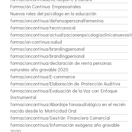
Formación Continua Empresariales
Nuevos roles del psicólogo en la educación
formacioncontinua/defensapersonalfemenina
formacioncontinua/tecnicavocal
formacioncontinua/actualizacionenpsicologiaclinicanuevos
formacion-continua-salud
formacioncontinua/brandingpersonal
formacioncontinua/brandingpersonal
formacioncontinua/declaración de renta personas
naturales año gravable 2020
formacioncontinua/E-commerce
formacioncontinua/Elaboración de Protección Auditiva
formacioncontinua/Evaluación de la Voz con Enfoque
Instrumental
formacioncontinua/Abordaje fonoaudiológico en el recién
nacido desde la Motricidad Oral
formacioncontinua/Gestión Financiera Comercial
formacioncontinua/Información exógena año gravable
2020