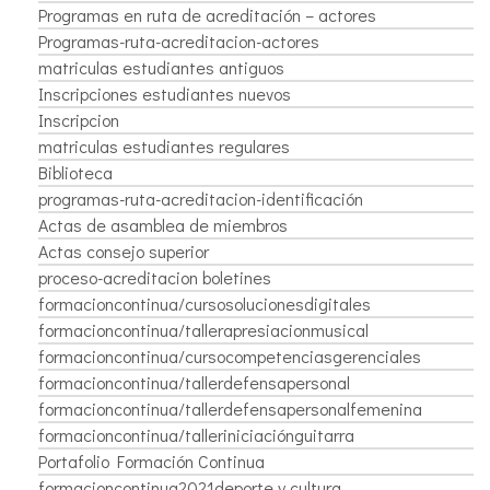
Programas en ruta de acreditación – actores
Programas-ruta-acreditacion-actores
matriculas estudiantes antiguos
Inscripciones estudiantes nuevos
Inscripcion
matriculas estudiantes regulares
Biblioteca
programas-ruta-acreditacion-identificación
Actas de asamblea de miembros
Actas consejo superior
proceso-acreditacion boletines
formacioncontinua/cursosolucionesdigitales
formacioncontinua/tallerapresiacionmusical
formacioncontinua/cursocompetenciasgerenciales
formacioncontinua/tallerdefensapersonal
formacioncontinua/tallerdefensapersonalfemenina
formacioncontinua/talleriniciaciónguitarra
Portafolio Formación Continua
formacioncontinua2021deporte y cultura